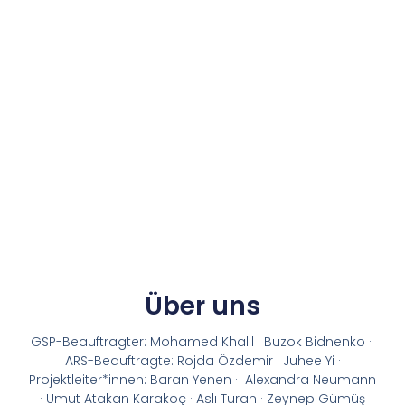
Über uns
GSP-Beauftragter: Mohamed Khalil · Buzok Bidnenko ·
ARS-Beauftragte: Rojda Özdemir · Juhee Yi ·
Projektleiter*innen: Baran Yenen · Alexandra Neumann
· Umut Atakan Karakoç · Aslı Turan · Zeynep Gümüş