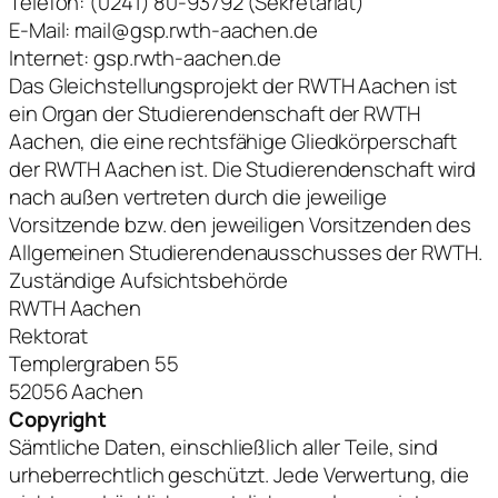
Telefon: (0241) 80-93792 (Sekretariat)
E-Mail: mail@gsp.rwth-aachen.de
Internet: gsp.rwth-aachen.de
Das Gleichstellungsprojekt der RWTH Aachen ist
ein Organ der Studierendenschaft der RWTH
Aachen, die eine rechtsfähige Gliedkörperschaft
der RWTH Aachen ist. Die Studierendenschaft wird
nach außen vertreten durch die jeweilige
Vorsitzende bzw. den jeweiligen Vorsitzenden des
Allgemeinen Studierendenausschusses der RWTH.
Zuständige Aufsichtsbehörde
RWTH Aachen
Rektorat
Templergraben 55
52056 Aachen
Copyright
Sämtliche Daten, einschließlich aller Teile, sind
urheberrechtlich geschützt. Jede Verwertung, die