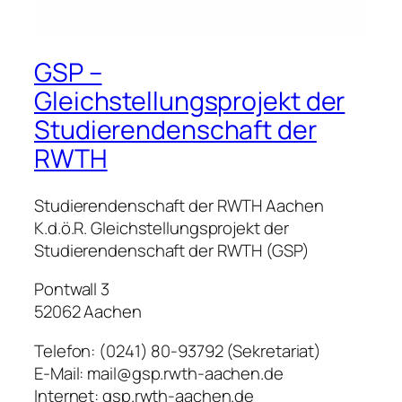
GSP –
Gleichstellungsprojekt der
Studierendenschaft der
RWTH
Studierendenschaft der RWTH Aachen
K.d.ö.R. Gleichstellungsprojekt der
Studierendenschaft der RWTH (GSP)
Pontwall 3
52062 Aachen
Telefon: (0241) 80-93792 (Sekretariat)
E-Mail: mail@gsp.rwth-aachen.de
Internet: gsp.rwth-aachen.de